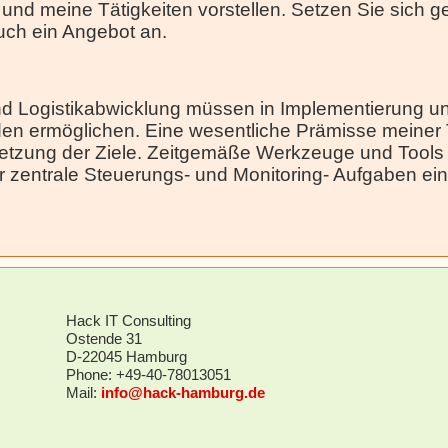
und meine Tätigkeiten vorstellen. Setzen Sie sich g
uch ein Angebot an.
und Logistikabwicklung müssen in Implementierung un
n ermöglichen. Eine wesentliche Prämisse meiner T
zung der Ziele. Zeitgemäße Werkzeuge und Tools un
 für zentrale Steuerungs- und Monitoring- Aufgaben e
Hack IT Consulting
Ostende 31
D-22045 Hamburg
Phone: +49-40-78013051
Mail:
info@hack-hamburg.de