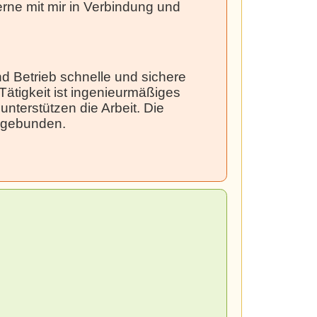
erne mit mir in Verbindung und
d Betrieb schnelle und sichere
ätigkeit ist ingenieurmäßiges
terstützen die Arbeit. Die
ingebunden.